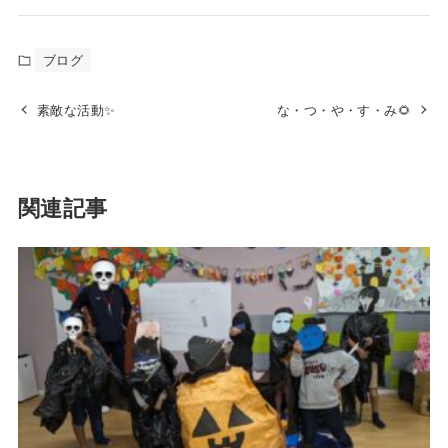
ブログ
素敵な活動✨
な・つ・や・す・み🌻
関連記事