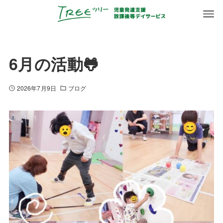
6月の活動🐸
2026年7月9日
ブログ